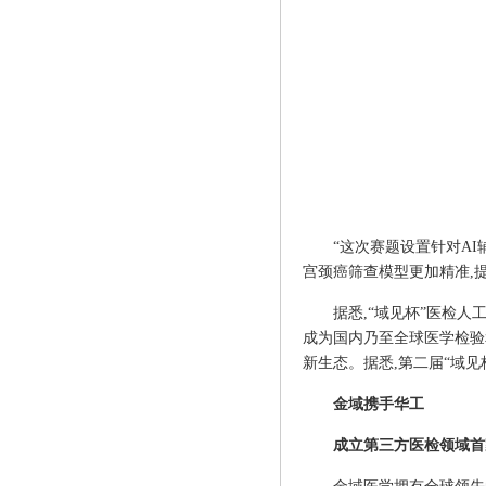
“这次赛题设置针对A
宫颈癌筛查模型更加精准,
据悉,“域见杯”医检
成为国内乃至全球医学检验
新生态。据悉,第二届“域
金域携手华工
成立第三方医检领域首