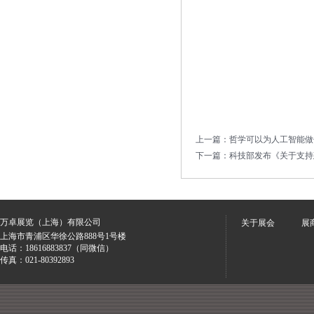
上一篇：
哲学可以为人工智能做
下一篇：
科技部发布《关于支持
万卓展览（上海）有限公司
关于展会
展
上海市青浦区华徐公路888号1号楼
电话：18616883837（同微信）
传真：021-80392893