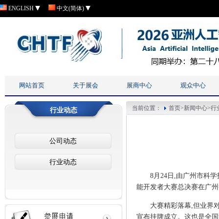
ENGLISH
中文(简体)
网站首页
关于展会
展商中心
观众中心
当前位置：
首页
>
新闻中心
>
行
行业动态
公司动态
行业动态
8月24日,由广州市
能开发者大赛总决赛在广州举
大赛精彩落幕,但业界
宣布挂牌成立。这也是全国