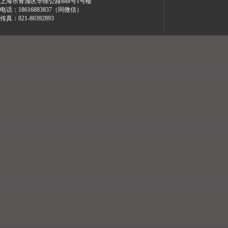
上海市青浦区华徐公路888号1号楼
电话：18616883837（同微信）
传真：021-80392893