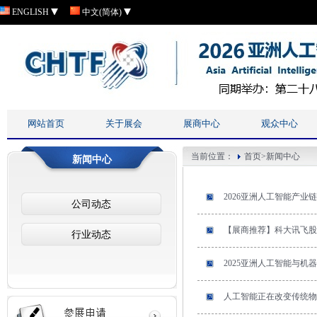
ENGLISH
中文(简体)
网站首页
关于展会
展商中心
观众中心
当前位置：
首页
>
新闻中心
新闻中心
2026亚洲人工智能产业
公司动态
【展商推荐】科大讯飞股
行业动态
2025亚洲人工智能与机
人工智能正在改变传统物