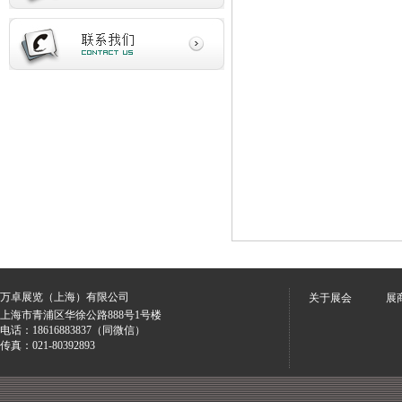
万卓展览（上海）有限公司
关于展会
展
上海市青浦区华徐公路888号1号楼
电话：18616883837（同微信）
传真：021-80392893